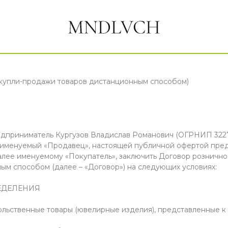
 купли-продажи товаров дистанционным способом)
дприниматель Кургузов Владислав Романович (ОГРНИП 322
е именуемый «Продавец», настоящей публичной офертой пре
алее именуемому «Покупатель», заключить Договор розничн
ым способом (далее – «Договор») на следующих условиях:
РЕДЕЛЕНИЯ
овольственные товары (ювелирные изделия), представленные к