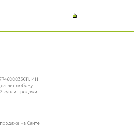
774600033611, ИНН
длагает любому
ой купли-продажи
 продаже на Сайте